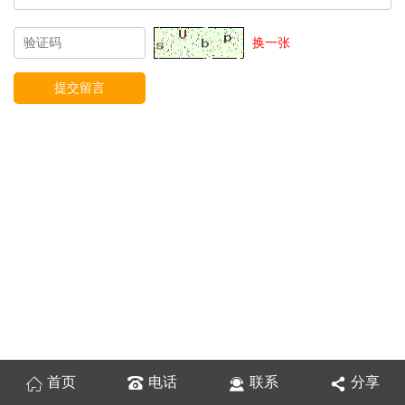
换一张
首页
电话
联系
分享