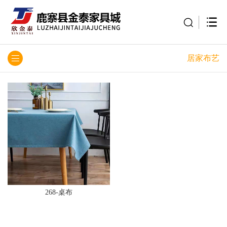
居家布艺
268-桌布