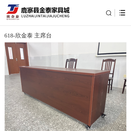
618-欣金泰 主席台